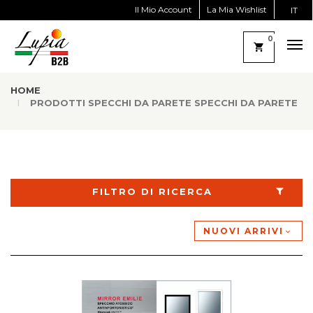
Il Mio Account
La Mia Wishlist
IT
0
HOME
PRODOTTI SPECCHI DA PARETE SPECCHI DA PARETE
FILTRO DI RICERCA
NUOVI ARRIVI