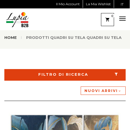
Il Mio Account
La Mia Wishlist
IT
0
HOME
PRODOTTI QUADRI SU TELA QUADRI SU TELA
FILTRO DI RICERCA
NUOVI ARRIVI