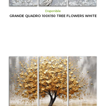
Disponibile
GRANDE QUADRO 100X150 TREE FLOWERS WHITE