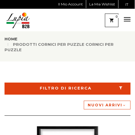
Il Mio Account
La Mia Wishlist
IT
0
HOME
PRODOTTI CORNICI PER PUZZLE CORNICI PER
PUZZLE
FILTRO DI RICERCA
NUOVI ARRIVI