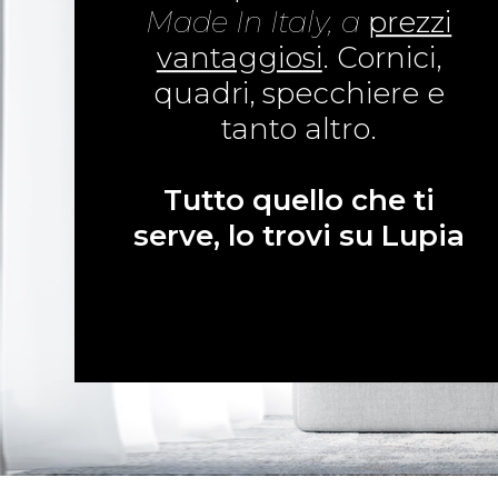
Made In Italy, a
prezzi
vantaggiosi
. Cornici,
quadri, specchiere e
tanto altro.
Tutto quello che ti
serve, lo trovi su Lupia