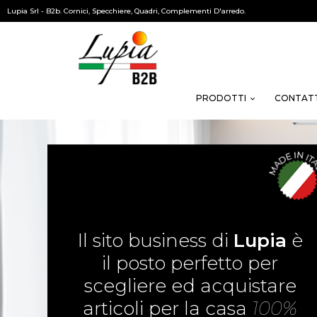
Lupia Srl - B2b. Cornici, Specchiere, Quadri, Complementi D'arredo.
PRODOTTI
CONTATT
Il sito business di
Lupia
è
il posto perfetto per
scegliere ed acquistare
articoli per la casa
100%